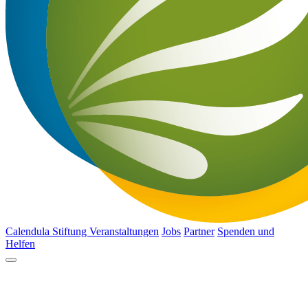
Calendula Stiftung
Veranstaltungen
Jobs
Partner
Spenden und
Helfen