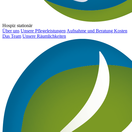
Hospiz stationär
Über uns
Unsere Pflegeleistungen
Aufnahme und Beratung
Kosten
Das Team
Unsere Räumlichkeiten