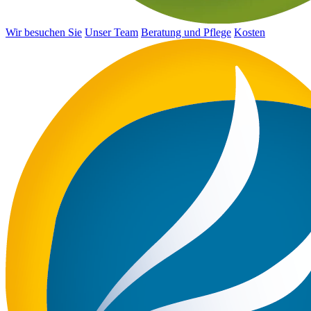
Wir besuchen Sie
Unser Team
Beratung und Pflege
Kosten