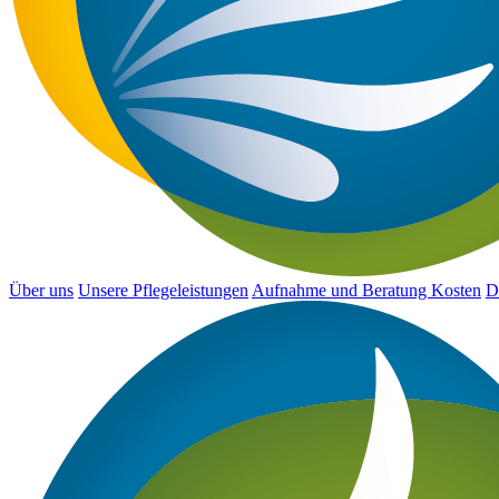
Über uns
Unsere Pflegeleistungen
Aufnahme und Beratung
Kosten
D