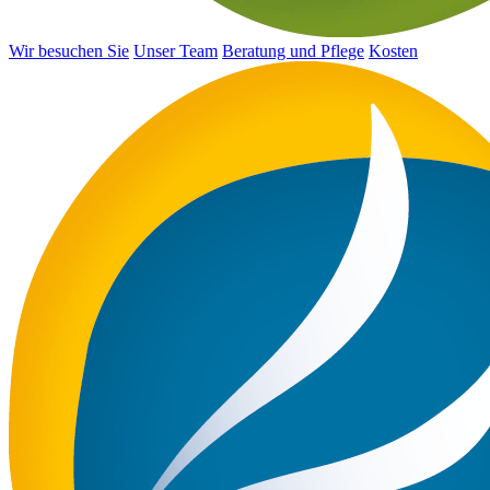
Wir besuchen Sie
Unser Team
Beratung und Pflege
Kosten