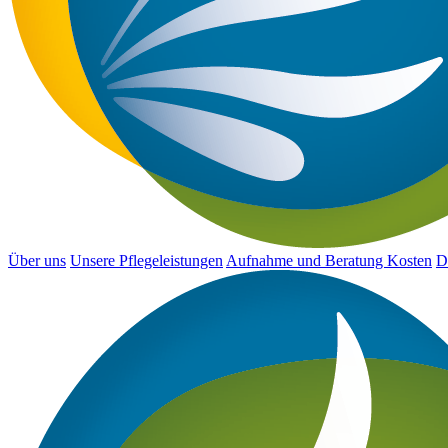
Über uns
Unsere Pflegeleistungen
Aufnahme und Beratung
Kosten
D